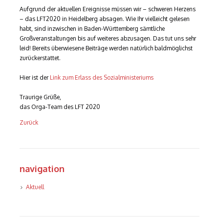
Aufgrund der aktuellen Ereignisse müssen wir – schweren Herzens
– das LFT2020 in Heidelberg absagen. Wie Ihr vielleicht gelesen
habt, sind inzwischen in Baden-Württemberg sämtliche
Großveranstaltungen bis auf weiteres abzusagen. Das tut uns sehr
leid! Bereits überwiesene Beiträge werden natürlich baldmöglichst
zurückerstattet.
Hier ist der
Link zum Erlass des Sozialministeriums
Traurige Grüße,
das Orga-Team des LFT 2020
Zurück
navigation
Navigation
Aktuell
überspringen