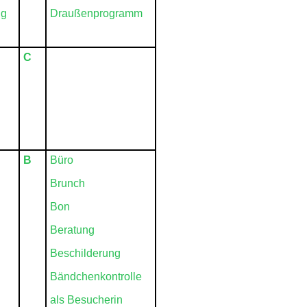
ng
Draußenprogramm
C
B
Büro
Brunch
Bon
Beratung
Beschilderung
Bändchenkontrolle
als Besucherin