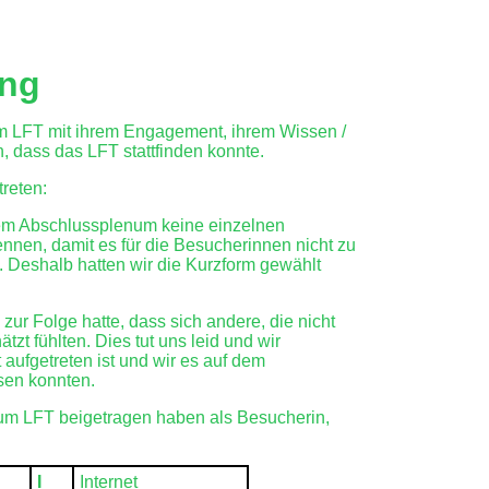
ung
em LFT mit ihrem Engagement, ihrem Wissen /
, dass das LFT stattfinden konnte.
reten:
dem Abschlussplenum keine einzelnen
nnen, damit es für die Besucherinnen nicht zu
 Deshalb hatten wir die Kurzform gewählt
.
ur Folge hatte, dass sich andere, die nicht
zt fühlten. Dies tut uns leid und wir
aufgetreten ist und wir es auf dem
sen konnten.
 zum LFT beigetragen haben als Besucherin,
I
Internet